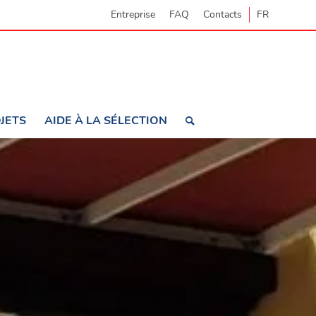
Entreprise
FAQ
Contacts
FR
JETS
AIDE À LA SÉLECTION