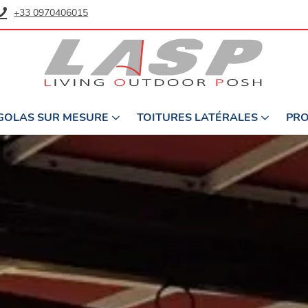
+33 0970406015
GOLAS SUR MESURE
TOITURES LATÉRALES
PRO