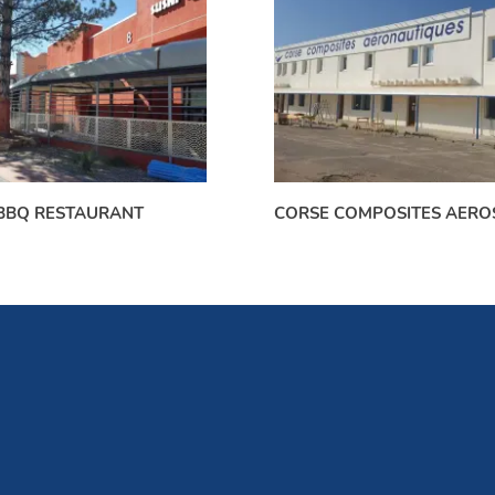
BBQ RESTAURANT
CORSE COMPOSITES AERO
DÉCOUVRIR TOUTES LES RÉALISATIONS