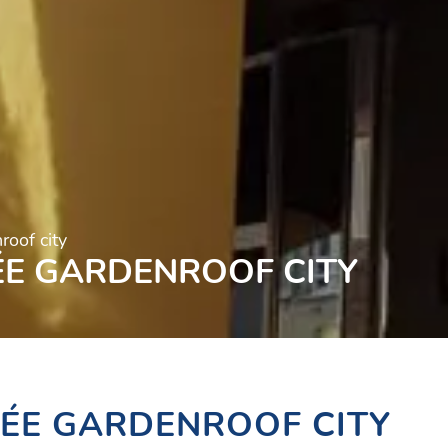
oof city
E GARDENROOF CITY
ÉE GARDENROOF CITY