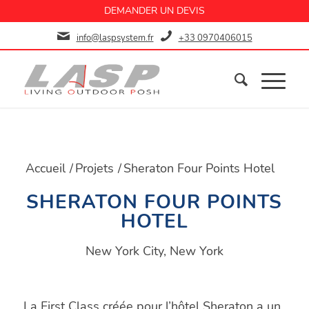
DEMANDER UN DEVIS
info@laspsystem.fr
+33 0970406015
Accueil
/
Projets
/
Sheraton Four Points Hotel
SHERATON FOUR POINTS
HOTEL
New York City, New York
La First Class créée pour l’hôtel Sheraton a un