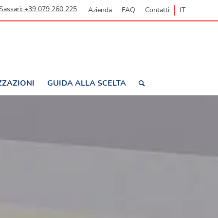
Sassari: +39 079 260 225
Azienda
FAQ
Contatti
IT
ZZAZIONI
GUIDA ALLA SCELTA