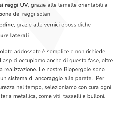
ei raggi UV
, grazie alle lamelle orientabili a
zione dei raggi solari
sedine
, grazie alle vernici epossidiche
ure laterali
golato addossato è semplice e non richiede
n Lasp ci occupiamo anche di questa fase, oltre
la realizzazione. Le nostre Biopergole sono
 un sistema di ancoraggio alla parete. Per
sicurezza nel tempo, selezioniamo con cura ogni
ia metallica, come viti, tasselli e bulloni.