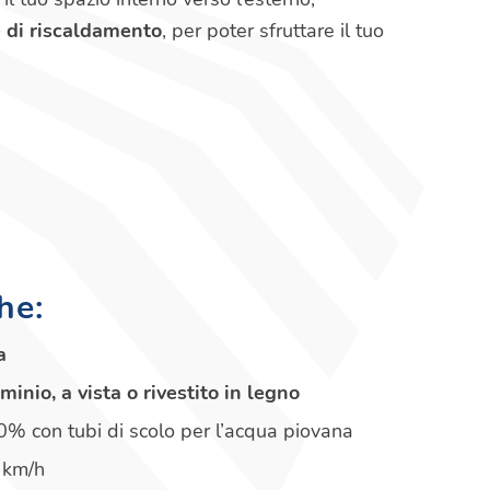
 e di riscaldamento
, per poter sfruttare il tuo
he:
a
uminio, a vista o rivestito in legno
% con tubi di scolo per l’acqua piovana
 km/h