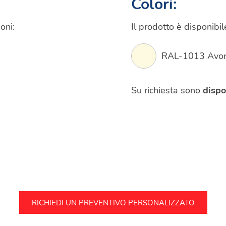
Colori:
oni:
Il prodotto è disponibil
RAL-1013 Avor
Su richiesta sono
dispo
RICHIEDI UN PREVENTIVO PERSONALIZZATO