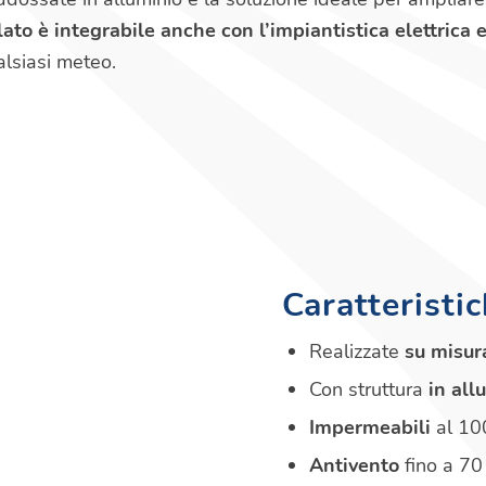
lato è integrabile anche con l’impiantistica elettrica
alsiasi meteo.
Caratteristic
Realizzate
su misur
Con struttura
in all
Impermeabili
al 100
Antivento
fino a 70