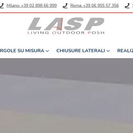
Milano: +39 02 898 66 999
Roma: +39 06 955 57 356
RGOLE SU MISURA
CHIUSURE LATERALI
REALI