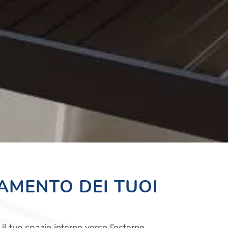
AMENTO DEI TUOI
l tuo spazio interno verso l’esterno,