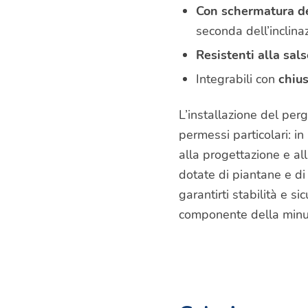
Con schermatura d
seconda dell’inclina
Resistenti alla sal
Integrabili con
chius
L’installazione del per
permessi particolari: i
alla progettazione e al
dotate di piantane e di
garantirti stabilità e 
componente della minuter