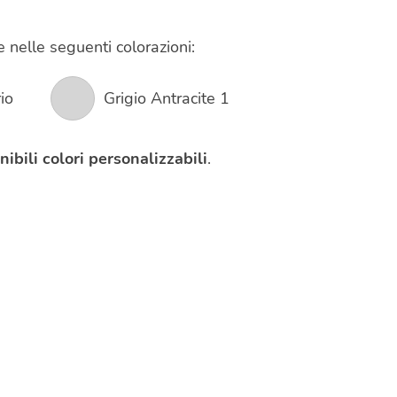
e nelle seguenti colorazioni:
io
Grigio Antracite 1
nibili colori personalizzabili
.