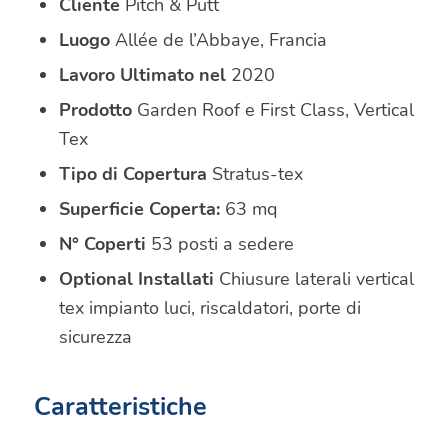
Cliente
Pitch & Putt
Luogo
Allée de l’Abbaye, Francia
Lavoro Ultimato nel
2020
Prodotto
Garden Roof e First Class, Vertical
Tex
Tipo di Copertura
Stratus-tex
Superficie Coperta:
63 mq
N° Coperti
53 posti a sedere
Optional Installati
Chiusure laterali vertical
tex impianto luci, riscaldatori, porte di
sicurezza
Caratteristiche